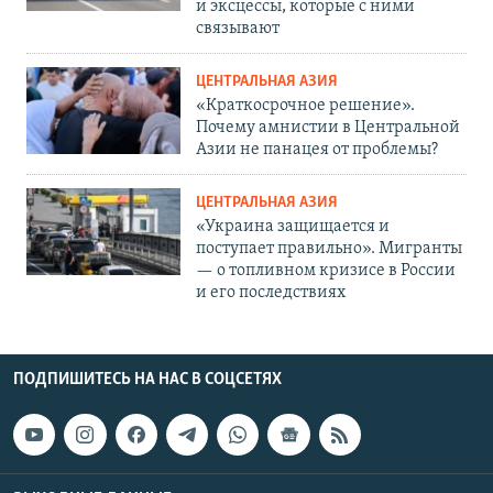
и эксцессы, которые с ними
связывают
ЦЕНТРАЛЬНАЯ АЗИЯ
«Краткосрочное решение».
Почему амнистии в Центральной
Азии не панацея от проблемы?
ЦЕНТРАЛЬНАЯ АЗИЯ
«Украина защищается и
поступает правильно». Мигранты
— о топливном кризисе в России
и его последствиях
ПОДПИШИТЕСЬ НА НАС В СОЦСЕТЯХ