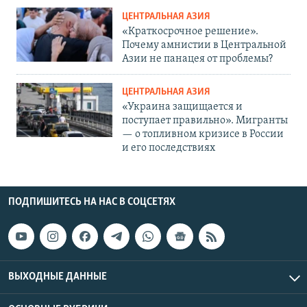
ЦЕНТРАЛЬНАЯ АЗИЯ
«Краткосрочное решение».
Почему амнистии в Центральной
Азии не панацея от проблемы?
ЦЕНТРАЛЬНАЯ АЗИЯ
«Украина защищается и
поступает правильно». Мигранты
— о топливном кризисе в России
и его последствиях
ПОДПИШИТЕСЬ НА НАС В СОЦСЕТЯХ
ВЫХОДНЫЕ ДАННЫЕ