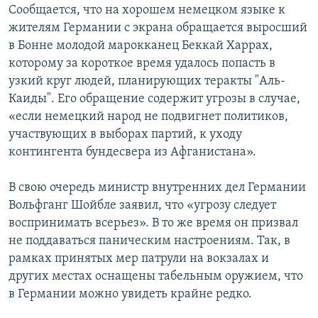
Сообщается, что на хорошем немецком языке к
жителям Германии с экрана обращается выросший
в Бонне молодой марокканец Беккай Харрах,
которому за короткое время удалось попасть в
узкий круг людей, планирующих теракты "Аль-
Каиды". Его обращение содержит угрозы в случае,
«если немецкий народ не подвигнет политиков,
участвующих в выборах партий, к уходу
контингента бундесвера из Афганистана».
В свою очередь министр внутренних дел Германии
Вольфганг Шойбле заявил, что «угрозу следует
воспринимать всерьез». В то же время он призвал
не поддаваться паническим настроениям. Так, в
рамках принятых мер патрули на вокзалах и
других местах оснащены табельным оружием, что
в Германии можно увидеть крайне редко.