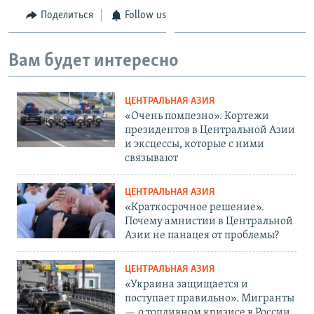
Поделиться
Follow us
Вам будет интересно
ЦЕНТРАЛЬНАЯ АЗИЯ
«Очень помпезно». Кортежи
президентов в Центральной Азии
и эксцессы, которые с ними
связывают
ЦЕНТРАЛЬНАЯ АЗИЯ
«Краткосрочное решение».
Почему амнистии в Центральной
Азии не панацея от проблемы?
ЦЕНТРАЛЬНАЯ АЗИЯ
«Украина защищается и
поступает правильно». Мигранты
— о топливном кризисе в России