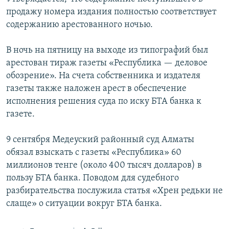
продажу номера издания полностью соответствует
содержанию арестованного ночью.
В ночь на пятницу на выходе из типографий был
арестован тираж газеты «Республика — деловое
обозрение». На счета собственника и издателя
газеты также наложен арест в обеспечение
исполнения решения суда по иску БТА банка к
газете.
9 сентября Медеуский районный суд Алматы
обязал взыскать с газеты «Республика» 60
миллионов тенге (около 400 тысяч долларов) в
пользу БТА банка. Поводом для судебного
разбирательства послужила статья «Хрен редьки не
слаще» о ситуации вокруг БТА банка.