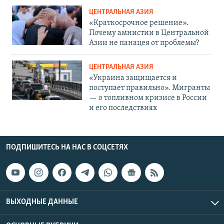
ЦЕНТРАЛЬНАЯ АЗИЯ
«Краткосрочное решение».
Почему амнистии в Центральной
Азии не панацея от проблемы?
ЦЕНТРАЛЬНАЯ АЗИЯ
«Украина защищается и
поступает правильно». Мигранты
— о топливном кризисе в России
и его последствиях
ПОДПИШИТЕСЬ НА НАС В СОЦСЕТЯХ
ВЫХОДНЫЕ ДАННЫЕ