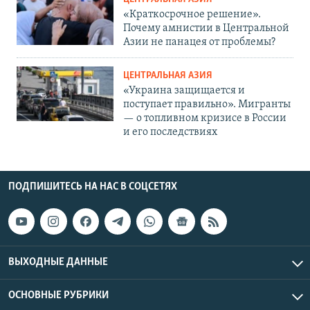
«Краткосрочное решение».
Почему амнистии в Центральной
Азии не панацея от проблемы?
ЦЕНТРАЛЬНАЯ АЗИЯ
«Украина защищается и
поступает правильно». Мигранты
— о топливном кризисе в России
и его последствиях
ПОДПИШИТЕСЬ НА НАС В СОЦСЕТЯХ
ВЫХОДНЫЕ ДАННЫЕ
ОСНОВНЫЕ РУБРИКИ