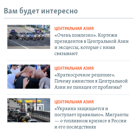
Вам будет интересно
ЦЕНТРАЛЬНАЯ АЗИЯ
«Очень помпезно». Кортежи
президентов в Центральной Азии
и эксцессы, которые с ними
связывают
ЦЕНТРАЛЬНАЯ АЗИЯ
«Краткосрочное решение».
Почему амнистии в Центральной
Азии не панацея от проблемы?
ЦЕНТРАЛЬНАЯ АЗИЯ
«Украина защищается и
поступает правильно». Мигранты
— о топливном кризисе в России
и его последствиях