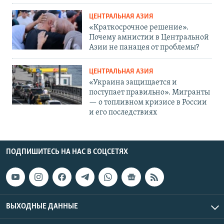
ЦЕНТРАЛЬНАЯ АЗИЯ
«Краткосрочное решение».
Почему амнистии в Центральной
Азии не панацея от проблемы?
ЦЕНТРАЛЬНАЯ АЗИЯ
«Украина защищается и
поступает правильно». Мигранты
— о топливном кризисе в России
и его последствиях
ПОДПИШИТЕСЬ НА НАС В СОЦСЕТЯХ
ВЫХОДНЫЕ ДАННЫЕ