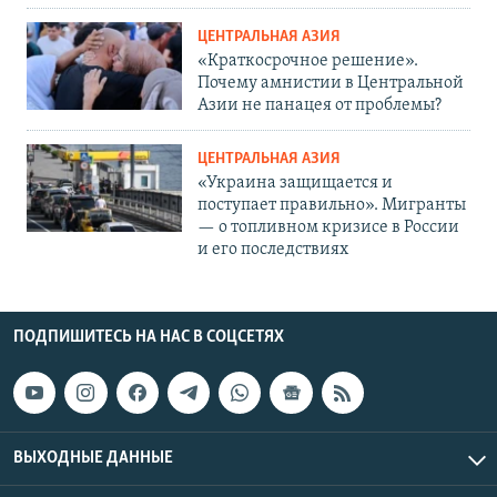
ЦЕНТРАЛЬНАЯ АЗИЯ
«Краткосрочное решение».
Почему амнистии в Центральной
Азии не панацея от проблемы?
ЦЕНТРАЛЬНАЯ АЗИЯ
«Украина защищается и
поступает правильно». Мигранты
— о топливном кризисе в России
и его последствиях
ПОДПИШИТЕСЬ НА НАС В СОЦСЕТЯХ
ВЫХОДНЫЕ ДАННЫЕ