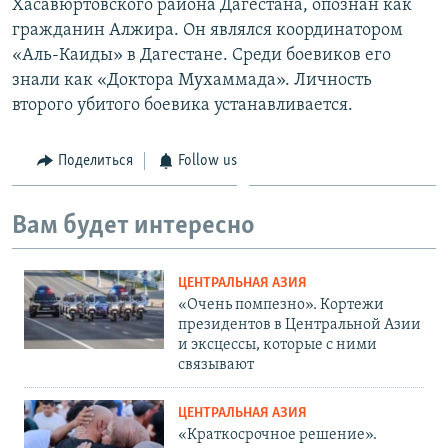
Хасавюртовского района Дагестана, опознан как
гражданин Алжира. Он являлся координатором
«Аль-Каиды» в Дагестане. Среди боевиков его
знали как «Доктора Мухаммада». Личность
второго убитого боевика устанавливается.
Поделиться
Follow us
Вам будет интересно
ЦЕНТРАЛЬНАЯ АЗИЯ
«Очень помпезно». Кортежи
президентов в Центральной Азии
и эксцессы, которые с ними
связывают
ЦЕНТРАЛЬНАЯ АЗИЯ
«Краткосрочное решение».