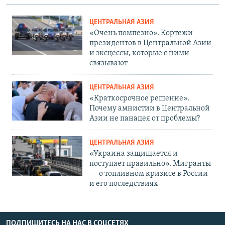
ЦЕНТРАЛЬНАЯ АЗИЯ
«Очень помпезно». Кортежи
президентов в Центральной Азии
и эксцессы, которые с ними
связывают
ЦЕНТРАЛЬНАЯ АЗИЯ
«Краткосрочное решение».
Почему амнистии в Центральной
Азии не панацея от проблемы?
ЦЕНТРАЛЬНАЯ АЗИЯ
«Украина защищается и
поступает правильно». Мигранты
— о топливном кризисе в России
и его последствиях
ПОДПИШИТЕСЬ НА НАС В СОЦСЕТЯХ