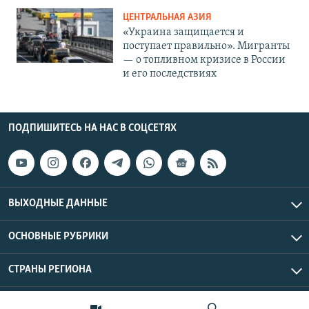
ЦЕНТРАЛЬНАЯ АЗИЯ
«Украина защищается и
поступает правильно». Мигранты
— о топливном кризисе в России
и его последствиях
ПОДПИШИТЕСЬ НА НАС В СОЦСЕТЯХ
ВЫХОДНЫЕ ДАННЫЕ
ОСНОВНЫЕ РУБРИКИ
СТРАНЫ РЕГИОНА
Азаттык Азия © 2026 RFE/RL, Inc. | Все права защищены.