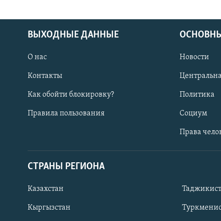
ВЫХОДНЫЕ ДАННЫЕ
ОСНОВНЫ
О нас
Новости
Контакты
Центральна
Как обойти блокировку?
Политика
Правила пользования
Социум
Права чело
СТРАНЫ РЕГИОНА
ПОДПИШИТЕСЬ НА НАС В СОЦСЕТЯХ
Казахстан
Таджикис
Кыргызстан
Туркменис