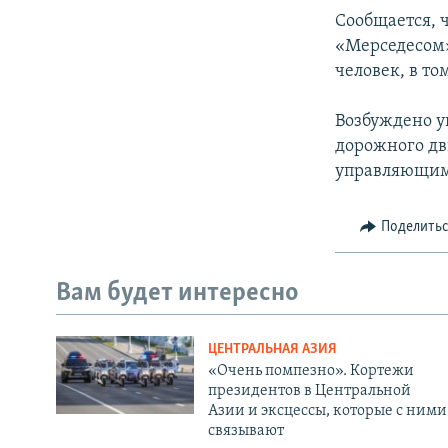
Сообщается, 
«Мерседесом»,
человек, в то
Возбуждено у
дорожного дв
управляющими
Поделить
Вам будет интересно
ЦЕНТРАЛЬНАЯ АЗИЯ
«Очень помпезно». Кортежи
президентов в Центральной
Азии и эксцессы, которые с ними
связывают