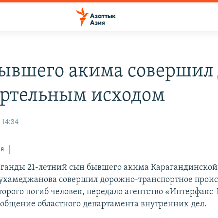
ывшего акима совершил
ертельным исходом
 14:34
ся
аганды 21-летний сын бывшего акима Карагандинской
хамеджанова совершил дорожно-транспортное проис
торого погиб человек, передало агентство «Интерфакс-
ообщение областного департамента внутренних дел.