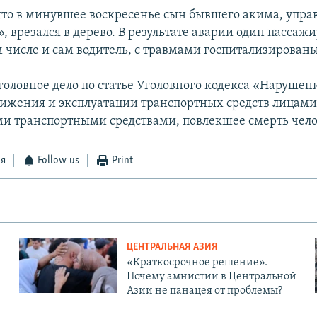
что в минувшее воскресенье сын бывшего акима, упра
 врезался в дерево. В результате аварии один пассажи
м числе и сам водитель, с травмами госпитализированы
головное дело по статье Уголовного кодекса «Нарушен
ижения и эксплуатации транспортных средств лицами
 транспортными средствами, повлекшее смерть чело
ся
Follow us
Print
ЦЕНТРАЛЬНАЯ АЗИЯ
«Краткосрочное решение».
Почему амнистии в Центральной
Азии не панацея от проблемы?