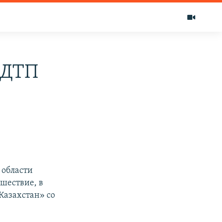
 ДТП
 области
шествие, в
Казахстан» со