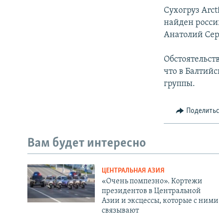
Сухогруз Arct
найден росси
Анатолий Сер
Обстоятельств
что в Балтий
группы.
Поделить
Вам будет интересно
ЦЕНТРАЛЬНАЯ АЗИЯ
«Очень помпезно». Кортежи
президентов в Центральной
Азии и эксцессы, которые с ними
связывают