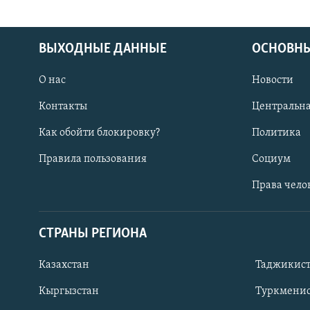
ВЫХОДНЫЕ ДАННЫЕ
ОСНОВНЫ
О нас
Новости
Контакты
Центральна
Как обойти блокировку?
Политика
Правила пользования
Социум
Права чело
СТРАНЫ РЕГИОНА
ПОДПИШИТЕСЬ НА НАС В СОЦСЕТЯХ
Казахстан
Таджикис
Кыргызстан
Туркменис