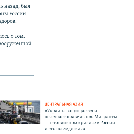
ь назад, был
оны России
здоров.
ось о том,
 вооруженной
ЦЕНТРАЛЬНАЯ АЗИЯ
«Украина защищается и
поступает правильно». Мигранты
— о топливном кризисе в России
и его последствиях