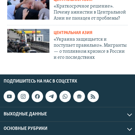
«Краткосрочное решение».
Почему амнистии в Центральной
Азии не панацея от проблемы?
ЦЕНТРАЛЬНАЯ АЗИЯ
«Украина защищается и
поступает правильно». Мигранты
— о топливном кризисе в России
и его последствиях
ПОДПИШИТЕСЬ НА НАС В СОЦСЕТЯХ
ВЫХОДНЫЕ ДАННЫЕ
ОСНОВНЫЕ РУБРИКИ