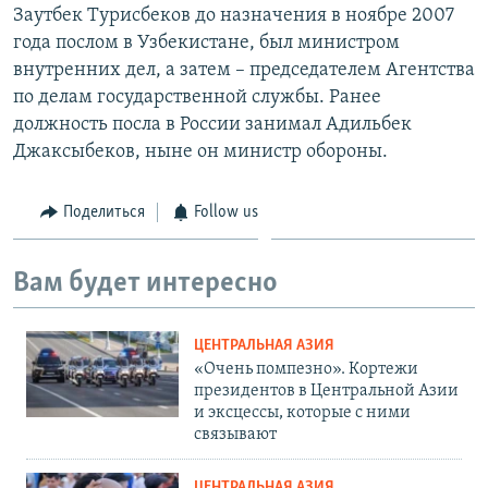
Заутбек Турисбеков до назначения в ноябре 2007
года послом в Узбекистане, был министром
внутренних дел, а затем – председателем Агентства
по делам государственной службы. Ранее
должность посла в России занимал Адильбек
Джаксыбеков, ныне он министр обороны.
Поделиться
Follow us
Вам будет интересно
ЦЕНТРАЛЬНАЯ АЗИЯ
«Очень помпезно». Кортежи
президентов в Центральной Азии
и эксцессы, которые с ними
связывают
ЦЕНТРАЛЬНАЯ АЗИЯ