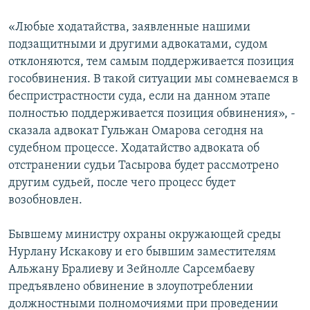
«Любые ходатайства, заявленные нашими
подзащитными и другими адвокатами, судом
отклоняются, тем самым поддерживается позиция
гособвинения. В такой ситуации мы сомневаемся в
беспристрастности суда, если на данном этапе
полностью поддерживается позиция обвинения», -
сказала адвокат Гульжан Омарова сегодня на
судебном процессе. Ходатайство адвоката об
отстранении судьи Тасырова будет рассмотрено
другим судьей, после чего процесс будет
возобновлен.
Бывшему министру охраны окружающей среды
Нурлану Искакову и его бывшим заместителям
Альжану Бралиеву и Зейнолле Сарсембаеву
предъявлено обвинение в злоупотреблении
должностными полномочиями при проведении