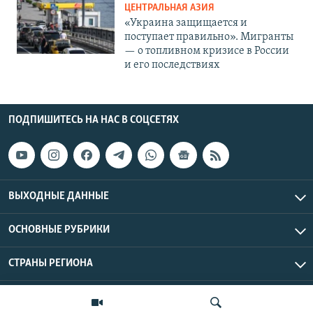
ЦЕНТРАЛЬНАЯ АЗИЯ
«Украина защищается и
поступает правильно». Мигранты
— о топливном кризисе в России
и его последствиях
ПОДПИШИТЕСЬ НА НАС В СОЦСЕТЯХ
ВЫХОДНЫЕ ДАННЫЕ
ОСНОВНЫЕ РУБРИКИ
СТРАНЫ РЕГИОНА
Азаттык Азия © 2026 RFE/RL, Inc. | Все права защищены.