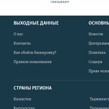
связывают
ВЫХОДНЫЕ ДАННЫЕ
ОСНОВНЫ
О нас
Новости
Контакты
Центральна
Как обойти блокировку?
Политика
Правила пользования
Социум
Права чело
СТРАНЫ РЕГИОНА
ПОДПИШИТЕСЬ НА НАС В СОЦСЕТЯХ
Казахстан
Таджикис
Кыргызстан
Туркменис