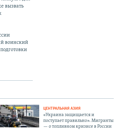
же вызвать
к
ссии
ий воинский
 подготовки
ЦЕНТРАЛЬНАЯ АЗИЯ
«Украина защищается и
поступает правильно». Мигранты
— о топливном кризисе в России