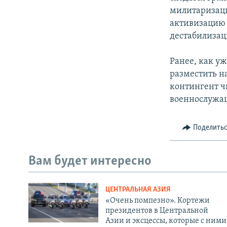
милитаризаци
активизацию э
дестабилизац
Ранее, как у
разместить н
контингент ч
военнослужа
Поделить
Вам будет интересно
ЦЕНТРАЛЬНАЯ АЗИЯ
«Очень помпезно». Кортежи
президентов в Центральной
Азии и эксцессы, которые с ними