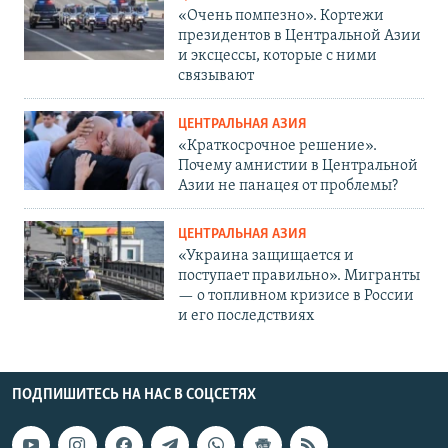
«Очень помпезно». Кортежи
президентов в Центральной Азии
и эксцессы, которые с ними
связывают
ЦЕНТРАЛЬНАЯ АЗИЯ
«Краткосрочное решение».
Почему амнистии в Центральной
Азии не панацея от проблемы?
ЦЕНТРАЛЬНАЯ АЗИЯ
«Украина защищается и
поступает правильно». Мигранты
— о топливном кризисе в России
и его последствиях
ПОДПИШИТЕСЬ НА НАС В СОЦСЕТЯХ