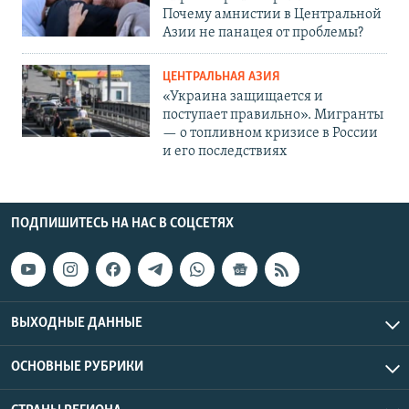
Почему амнистии в Центральной
Азии не панацея от проблемы?
ЦЕНТРАЛЬНАЯ АЗИЯ
«Украина защищается и
поступает правильно». Мигранты
— о топливном кризисе в России
и его последствиях
ПОДПИШИТЕСЬ НА НАС В СОЦСЕТЯХ
ВЫХОДНЫЕ ДАННЫЕ
ОСНОВНЫЕ РУБРИКИ