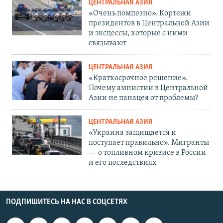
ЦЕНТРАЛЬНАЯ АЗИЯ
«Очень помпезно». Кортежи
президентов в Центральной Азии
и эксцессы, которые с ними
связывают
ЦЕНТРАЛЬНАЯ АЗИЯ
«Краткосрочное решение».
Почему амнистии в Центральной
Азии не панацея от проблемы?
ЦЕНТРАЛЬНАЯ АЗИЯ
«Украина защищается и
поступает правильно». Мигранты
— о топливном кризисе в России
и его последствиях
ПОДПИШИТЕСЬ НА НАС В СОЦСЕТЯХ