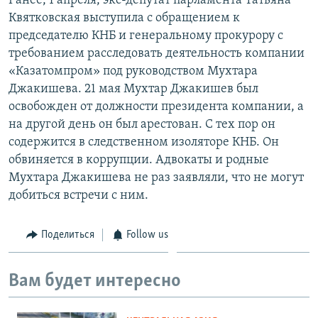
Ранее, 1 апреля, экс-депутат парламента Татьяна
Квятковская выступила с обращением к
председателю КНБ и генеральному прокурору с
требованием расследовать деятельность компании
«Казатомпром» под руководством Мухтара
Джакишева. 21 мая Мухтар Джакишев был
освобожден от должности президента компании, а
на другой день он был арестован. С тех пор он
содержится в следственном изоляторе КНБ. Он
обвиняется в коррупции. Адвокаты и родные
Мухтара Джакишева не раз заявляли, что не могут
добиться встречи с ним.
Поделиться
Follow us
Вам будет интересно