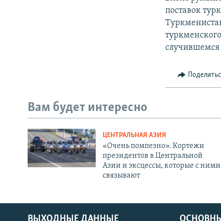
поставок тур
Туркменистан
туркменского
случившемся 
Поделить
Вам будет интересно
ЦЕНТРАЛЬНАЯ АЗИЯ
«Очень помпезно». Кортежи
президентов в Центральной
Азии и эксцессы, которые с ними
связывают
ВЫХОДНЫЕ ДАННЫЕ
ОСНОВНЫ