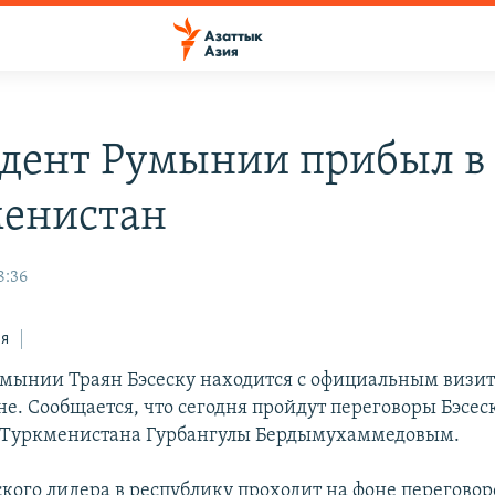
дент Румынии прибыл в
енистан
8:36
ся
мынии Траян Бэсеску находится с официальным визит
е. Сообщается, что сегодня пройдут переговоры Бэсеск
 Туркменистана Гурбангулы Бердымухаммедовым.
кого лидера в республику проходит на фоне переговор