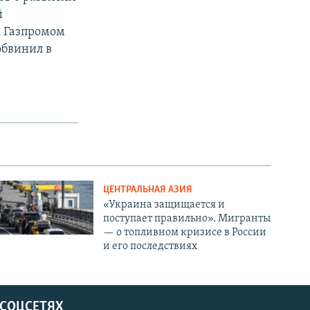
й
к Газпромом
обвинил в
ЦЕНТРАЛЬНАЯ АЗИЯ
«Украина защищается и
поступает правильно». Мигранты
— о топливном кризисе в России
и его последствиях
 СОЦСЕТЯХ