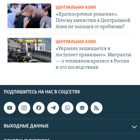
ЦЕНТРАЛЬНАЯ АЗИЯ
«Краткосрочное решение».
Почему амнистии в Центральной
Азии не панацея от проблемы?
ЦЕНТРАЛЬНАЯ АЗИЯ
«Украина защищается и
поступает правильно». Мигранты
— о топливном кризисе в России
и его последствиях
ПОДПИШИТЕСЬ НА НАС В СОЦСЕТЯХ
ВЫХОДНЫЕ ДАННЫЕ