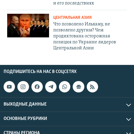
и его последствиях
ЦЕНТРАЛЬНАЯ АЗИЯ
Что позволено Ильхаму, не
позволено другим? Чем
продиктована осторожная
позиция по Украине лидеров
Центральной Азии
ПОДПИШИТЕСЬ НА НАС В СОЦСЕТЯХ
ВЫХОДНЫЕ ДАННЫЕ
ОСНОВНЫЕ РУБРИКИ
СТРАНЫ РЕГИОНА