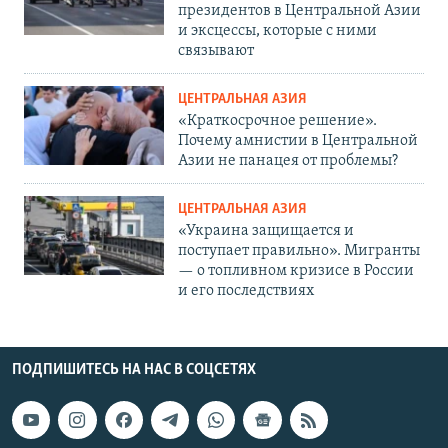
президентов в Центральной Азии
и эксцессы, которые с ними
связывают
ЦЕНТРАЛЬНАЯ АЗИЯ
«Краткосрочное решение».
Почему амнистии в Центральной
Азии не панацея от проблемы?
ЦЕНТРАЛЬНАЯ АЗИЯ
«Украина защищается и
поступает правильно». Мигранты
— о топливном кризисе в России
и его последствиях
ПОДПИШИТЕСЬ НА НАС В СОЦСЕТЯХ