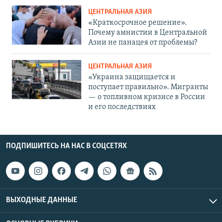
ЦЕНТРАЛЬНАЯ АЗИЯ
«Краткосрочное решение».
Почему амнистии в Центральной
Азии не панацея от проблемы?
ЦЕНТРАЛЬНАЯ АЗИЯ
«Украина защищается и
поступает правильно». Мигранты
— о топливном кризисе в России
и его последствиях
ПОДПИШИТЕСЬ НА НАС В СОЦСЕТЯХ
ВЫХОДНЫЕ ДАННЫЕ