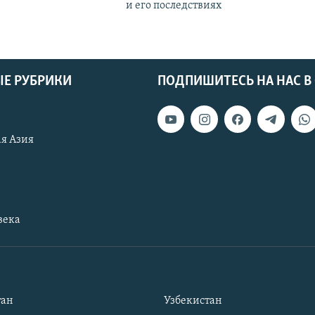
и его последствиях
Е РУБРИКИ
ПОДПИШИТЕСЬ НА НАС В
я Азия
века
тан
Узбекистан