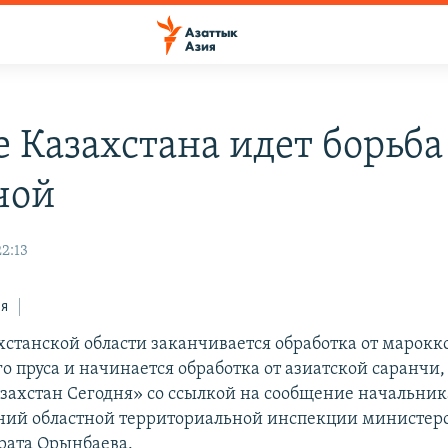
 Казахстана идет борьба
чой
2:13
ся
станской области заканчивается обработка от марокк
о пруса и начинается обработка от азиатской саранчи,
азахстан Сегодня» со ссылкой на сообщение начальник
ний областной территориальной инспекции министерс
рата Орынбаева.