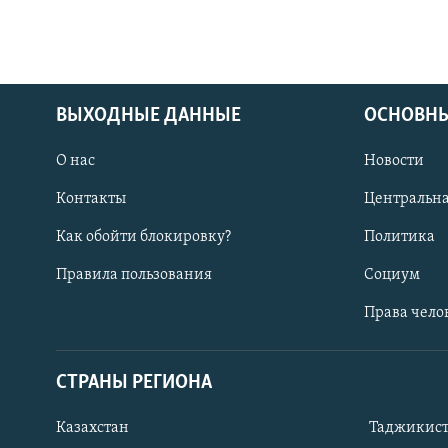
ВЫХОДНЫЕ ДАННЫЕ
ОСНОВНЫ
О нас
Новости
Контакты
Центральна
Как обойти блокировку?
Политика
Правила пользования
Социум
Права чело
СТРАНЫ РЕГИОНА
ПОДПИШИТЕСЬ НА НАС В СОЦСЕТЯХ
Казахстан
Таджикис