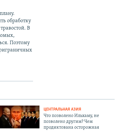
плану.
ть обработку
 травостой. В
комых,
ься. Поэтому
 приграничных
ЦЕНТРАЛЬНАЯ АЗИЯ
Что позволено Ильхаму, не
позволено другим? Чем
продиктована осторожная