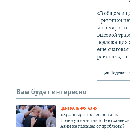
«В общем и це
Причиной нек
и по мароккск
высокой трав
подлежащих о
еще очаговая
районах», - 
Поделить
Вам будет интересно
ЦЕНТРАЛЬНАЯ АЗИЯ
«Краткосрочное решение».
Почему амнистии в Центральной
Азии не панацея от проблемы?