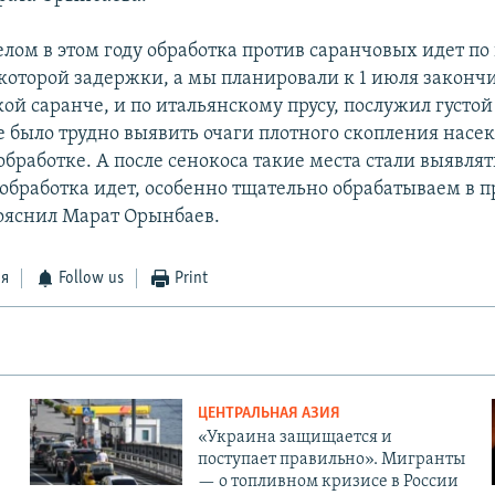
лом в этом году обработка против саранчовых идет по 
оторой задержки, а мы планировали к 1 июля закончи
ой саранче, и по итальянскому прусу, послужил густой
е было трудно выявить очаги плотного скопления насе
бработке. А после сенокоса такие места стали выявлят
 обработка идет, особенно тщательно обрабатываем в
пояснил Марат Орынбаев.
ся
Follow us
Print
ЦЕНТРАЛЬНАЯ АЗИЯ
«Украина защищается и
поступает правильно». Мигранты
— о топливном кризисе в России