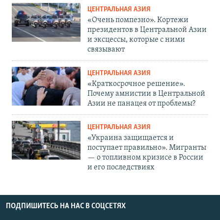
ЦЕНТРАЛЬНАЯ АЗИЯ
«Очень помпезно». Кортежи
президентов в Центральной Азии
и эксцессы, которые с ними
связывают
ЦЕНТРАЛЬНАЯ АЗИЯ
«Краткосрочное решение».
Почему амнистии в Центральной
Азии не панацея от проблемы?
ЦЕНТРАЛЬНАЯ АЗИЯ
«Украина защищается и
поступает правильно». Мигранты
— о топливном кризисе в России
и его последствиях
ПОДПИШИТЕСЬ НА НАС В СОЦСЕТЯХ