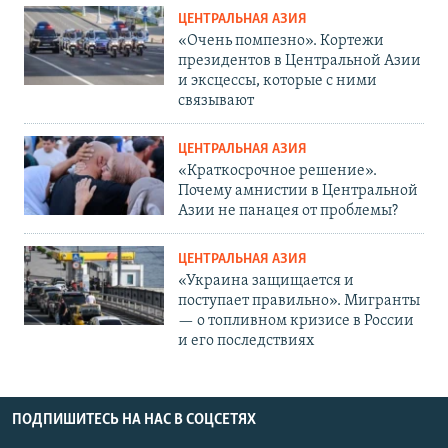
ЦЕНТРАЛЬНАЯ АЗИЯ
«Очень помпезно». Кортежи
президентов в Центральной Азии
и эксцессы, которые с ними
связывают
ЦЕНТРАЛЬНАЯ АЗИЯ
«Краткосрочное решение».
Почему амнистии в Центральной
Азии не панацея от проблемы?
ЦЕНТРАЛЬНАЯ АЗИЯ
«Украина защищается и
поступает правильно». Мигранты
— о топливном кризисе в России
и его последствиях
ПОДПИШИТЕСЬ НА НАС В СОЦСЕТЯХ