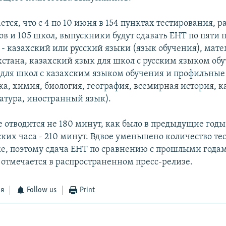
ется, что с 4 по 10 июня в 154 пунктах тестирования,
зов и 105 школ, выпускники будут сдавать ЕНТ по пяти
 - казахский или русский языки (язык обучения), мате
хстана, казахский язык для школ с русским языком об
 для школ с казахским языком обучения и профильные
а, химия, биология, география, всемирная история, ка
ратура, иностранный язык).
отводится не 180 минут, как было в предыдущие годы, 
ких часа - 210 минут. Вдвое уменьшено количество те
е, поэтому сдача ЕНТ по сравнению с прошлыми года
- отмечается в распространенном пресс-релизе.
ся
Follow us
Print