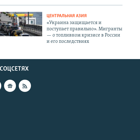
ЦЕНТРАЛЬНАЯ АЗИЯ
«Украина защищается и
поступает правильно». Мигранты
— о топливном кризисе в России
и его последствиях
 СОЦСЕТЯХ