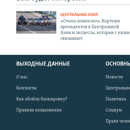
ЦЕНТРАЛЬНАЯ АЗИЯ
«Очень помпезно». Кортежи
президентов в Центральной
Азии и эксцессы, которые с ними
связывают
ВЫХОДНЫЕ ДАННЫЕ
ОСНОВНЫ
О нас
Новости
Контакты
Центральна
Как обойти блокировку?
Политика
Правила пользования
Социум
Права чело