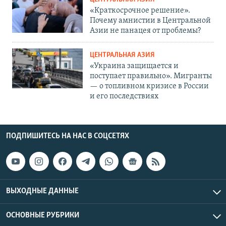
«Краткосрочное решение».
Почему амнистии в Центральной
Азии не панацея от проблемы?
ЦЕНТРАЛЬНАЯ АЗИЯ
«Украина защищается и
поступает правильно». Мигранты
— о топливном кризисе в России
и его последствиях
ПОДПИШИТЕСЬ НА НАС В СОЦСЕТЯХ
ВЫХОДНЫЕ ДАННЫЕ
ОСНОВНЫЕ РУБРИКИ