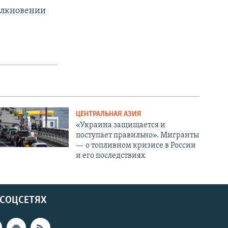
толкновении
ЦЕНТРАЛЬНАЯ АЗИЯ
«Украина защищается и
поступает правильно». Мигранты
— о топливном кризисе в России
и его последствиях
 СОЦСЕТЯХ