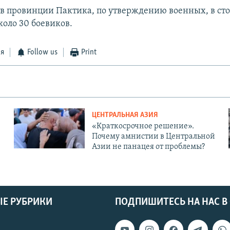
ь в провинции Пактика, по утверждению военных, в с
коло 30 боевиков.
ся
Follow us
Print
ЦЕНТРАЛЬНАЯ АЗИЯ
«Краткосрочное решение».
Почему амнистии в Центральной
Азии не панацея от проблемы?
Е РУБРИКИ
ПОДПИШИТЕСЬ НА НАС В