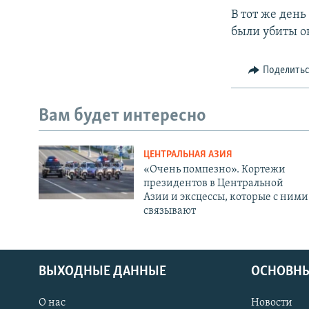
В тот же ден
были убиты о
Поделить
Вам будет интересно
ЦЕНТРАЛЬНАЯ АЗИЯ
«Очень помпезно». Кортежи
президентов в Центральной
Азии и эксцессы, которые с ними
связывают
ВЫХОДНЫЕ ДАННЫЕ
ОСНОВНЫ
О нас
Новости