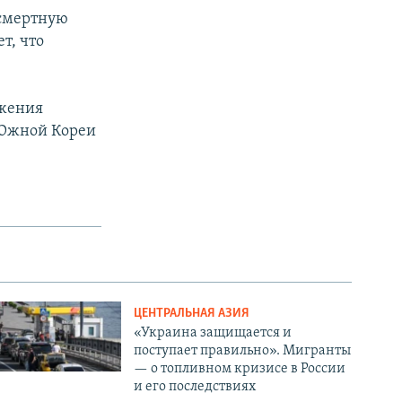
дсмертную
т, что
ужения
 Южной Кореи
ЦЕНТРАЛЬНАЯ АЗИЯ
«Украина защищается и
поступает правильно». Мигранты
— о топливном кризисе в России
и его последствиях