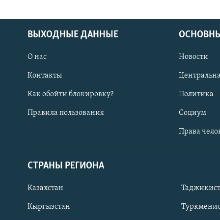
ВЫХОДНЫЕ ДАННЫЕ
ОСНОВНЫ
О нас
Новости
Контакты
Центральна
Как обойти блокировку?
Политика
Правила пользования
Социум
Права чело
СТРАНЫ РЕГИОНА
ПОДПИШИТЕСЬ НА НАС В СОЦСЕТЯХ
Казахстан
Таджикис
Кыргызстан
Туркменис