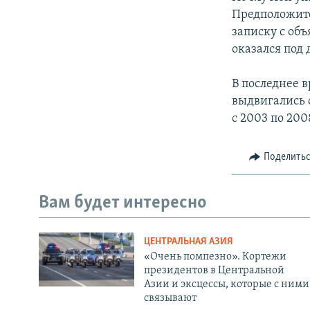
Предположите
записку с объ
оказался под
В последнее 
выдвигались 
с 2003 по 200
Поделить
Вам будет интересно
ЦЕНТРАЛЬНАЯ АЗИЯ
«Очень помпезно». Кортежи
президентов в Центральной
Азии и эксцессы, которые с ними
связывают