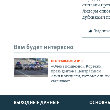
отставки пре
Лидеры оппоз
дубинками по
Поделить
Вам будет интересно
ЦЕНТРАЛЬНАЯ АЗИЯ
«Очень помпезно». Кортежи
президентов в Центральной
Азии и эксцессы, которые с ними
связывают
ВЫХОДНЫЕ ДАННЫЕ
ОСНОВНЫ