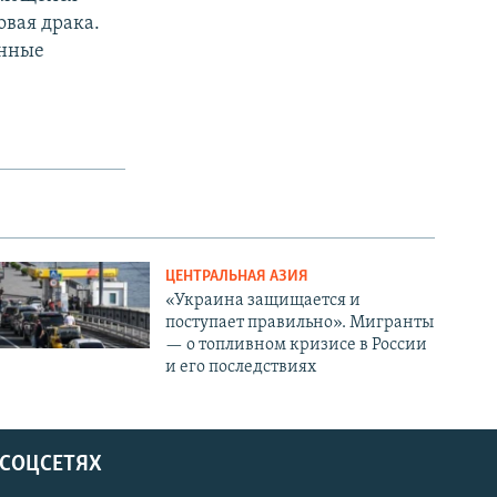
вая драка.
енные
ЦЕНТРАЛЬНАЯ АЗИЯ
«Украина защищается и
поступает правильно». Мигранты
— о топливном кризисе в России
и его последствиях
 СОЦСЕТЯХ