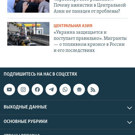
Почему амнистии в Центральной
Азии не панацея от проблемы?
ЦЕНТРАЛЬНАЯ АЗИЯ
«Украина защищается и
поступает правильно». Мигранты
— о топливном кризисе в России
и его последствиях
ПОДПИШИТЕСЬ НА НАС В СОЦСЕТЯХ
ВЫХОДНЫЕ ДАННЫЕ
ОСНОВНЫЕ РУБРИКИ