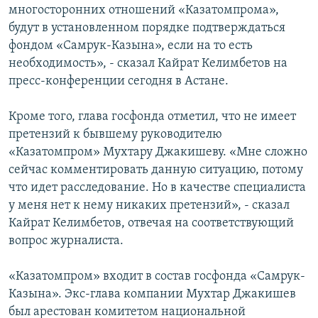
многосторонних отношений «Казатомпрома»,
будут в установленном порядке подтверждаться
фондом «Самрук-Казына», если на то есть
необходимость», - сказал Кайрат Келимбетов на
пресс-конференции сегодня в Астане.
Кроме того, глава госфонда отметил, что не имеет
претензий к бывшему руководителю
«Казатомпром» Мухтару Джакишеву. «Мне сложно
сейчас комментировать данную ситуацию, потому
что идет расследование. Но в качестве специалиста
у меня нет к нему никаких претензий», - сказал
Кайрат Келимбетов, отвечая на соответствующий
вопрос журналиста.
«Казатомпром» входит в состав госфонда «Самрук-
Казына». Экс-глава компании Мухтар Джакишев
был арестован комитетом национальной