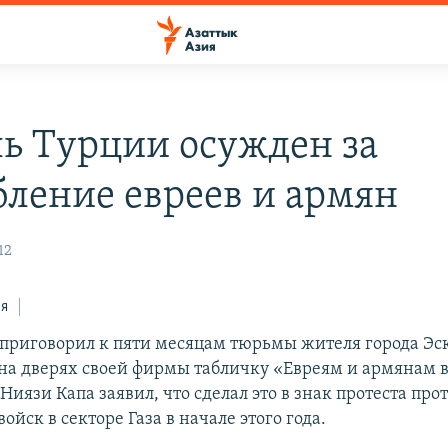
ь Турции осужден за
бление евреев и армян
12
ся
 приговорил к пяти месяцам тюрьмы жителя города Э
на дверях своей фирмы табличку «Евреям и армянам 
Ниязи Капа заявил, что сделал это в знак протеста пр
ойск в секторе Газа в начале этого года.