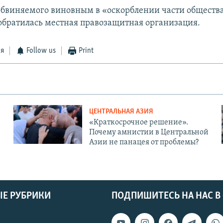
обвиняемого виновным в «оскорблении части общества
обратилась местная правозащитная организация.
ся
Follow us
Print
ЦЕНТРАЛЬНАЯ АЗИЯ
«Краткосрочное решение».
Почему амнистии в Центральной
Азии не панацея от проблемы?
Е РУБРИКИ
ПОДПИШИТЕСЬ НА НАС В