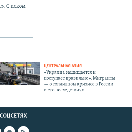
». С иском
ЦЕНТРАЛЬНАЯ АЗИЯ
«Украина защищается и
поступает правильно». Мигранты
— о топливном кризисе в России
и его последствиях
 СОЦСЕТЯХ