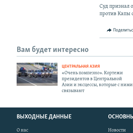
Суд признал 
против Капы 
Поделить
Вам будет интересно
ЦЕНТРАЛЬНАЯ АЗИЯ
«Очень помпезно». Кортежи
президентов в Центральной
Азии и эксцессы, которые с ними
связывают
ВЫХОДНЫЕ ДАННЫЕ
ОСНОВНЫ
О нас
Новости