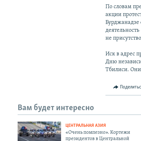
По словам пр
акции протес
Бурджанадзе 
деятельность
не присутство
Иск в адрес 
Дню независи
Тбилиси. Они
Поделить
Вам будет интересно
ЦЕНТРАЛЬНАЯ АЗИЯ
«Очень помпезно». Кортежи
президентов в Центральной