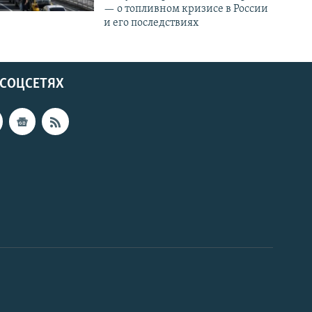
— о топливном кризисе в России
и его последствиях
 СОЦСЕТЯХ