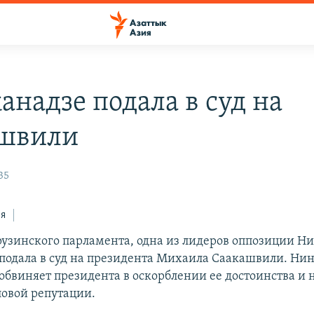
анадзе подала в суд на
швили
35
ся
рузинского парламента, одна из лидеров оппозиции Н
подала в суд на президента Михаила Саакашвили. Ни
обвиняет президента в оскорблении ее достоинства и
ловой репутации.