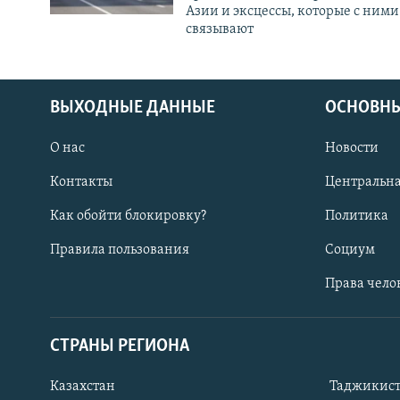
Азии и эксцессы, которые с ними
связывают
ВЫХОДНЫЕ ДАННЫЕ
ОСНОВНЫ
О нас
Новости
Контакты
Центральна
Как обойти блокировку?
Политика
Правила пользования
Социум
Права чело
СТРАНЫ РЕГИОНА
ПОДПИШИТЕСЬ НА НАС В СОЦСЕТЯХ
Казахстан
Таджикис