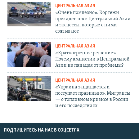
ЦЕНТРАЛЬНАЯ АЗИЯ
«Очень помпезно». Кортежи
президентов в Центральной Азии
и эксцессы, которые с ними
связывают
ЦЕНТРАЛЬНАЯ АЗИЯ
«Краткосрочное решение».
Почему амнистии в Центральной
Азии не панацея от проблемы?
ЦЕНТРАЛЬНАЯ АЗИЯ
«Украина защищается и
поступает правильно». Мигранты
— о топливном кризисе в России
и его последствиях
ПОДПИШИТЕСЬ НА НАС В СОЦСЕТЯХ