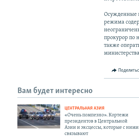
Осужденные в
режима содер
неограниченн
прокурор по 
также операт
министерства
Поделить
Вам будет интересно
ЦЕНТРАЛЬНАЯ АЗИЯ
«Очень помпезно». Кортежи
президентов в Центральной
Азии и эксцессы, которые с ними
связывают