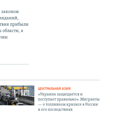
о законом
свиданий,
ствия прибыли
 области, а
темы
ЦЕНТРАЛЬНАЯ АЗИЯ
«Украина защищается и
поступает правильно». Мигранты
— о топливном кризисе в России
и его последствиях