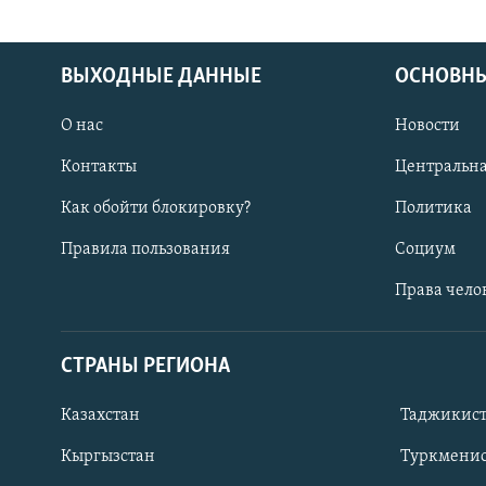
ВЫХОДНЫЕ ДАННЫЕ
ОСНОВНЫ
О нас
Новости
Контакты
Центральна
Как обойти блокировку?
Политика
Правила пользования
Социум
Права чело
СТРАНЫ РЕГИОНА
ПОДПИШИТЕСЬ НА НАС В СОЦСЕТЯХ
Казахстан
Таджикис
Кыргызстан
Туркменис