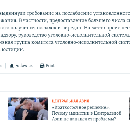
ыдвинули требование на послабление установленног
жания. В частности, предоставление большего числа 
ого получения посылок и передач. На место происше
надзору, руководство уголовно-исполнительной системы
ивная группа комитета уголовно-исполнительной сис
 юстиции.
ся
Follow us
Print
ЦЕНТРАЛЬНАЯ АЗИЯ
«Краткосрочное решение».
Почему амнистии в Центральной
Азии не панацея от проблемы?