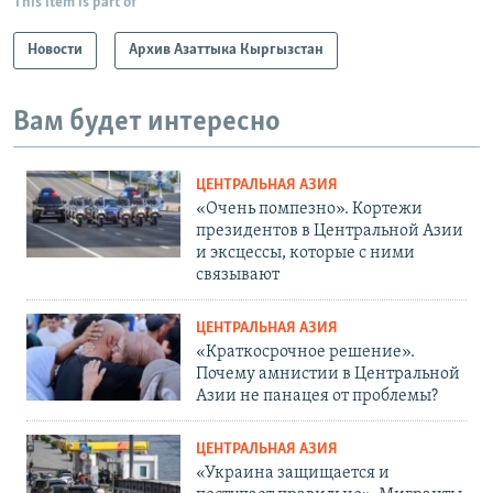
This item is part of
Новости
Архив Азаттыка Кыргызстан
Вам будет интересно
ЦЕНТРАЛЬНАЯ АЗИЯ
«Очень помпезно». Кортежи
президентов в Центральной Азии
и эксцессы, которые с ними
связывают
ЦЕНТРАЛЬНАЯ АЗИЯ
«Краткосрочное решение».
Почему амнистии в Центральной
Азии не панацея от проблемы?
ЦЕНТРАЛЬНАЯ АЗИЯ
«Украина защищается и