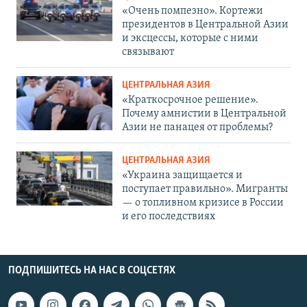
«Очень помпезно». Кортежи
президентов в Центральной Азии
и эксцессы, которые с ними
связывают
ЦЕНТРАЛЬНАЯ АЗИЯ
«Краткосрочное решение».
Почему амнистии в Центральной
Азии не панацея от проблемы?
ЦЕНТРАЛЬНАЯ АЗИЯ
«Украина защищается и
поступает правильно». Мигранты
— о топливном кризисе в России
и его последствиях
ПОДПИШИТЕСЬ НА НАС В СОЦСЕТЯХ