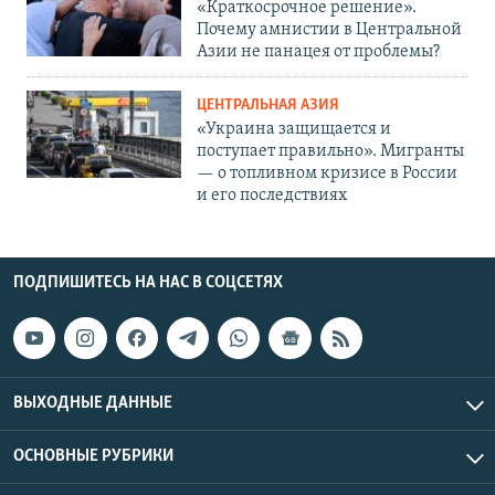
«Краткосрочное решение».
Почему амнистии в Центральной
Азии не панацея от проблемы?
ЦЕНТРАЛЬНАЯ АЗИЯ
«Украина защищается и
поступает правильно». Мигранты
— о топливном кризисе в России
и его последствиях
ПОДПИШИТЕСЬ НА НАС В СОЦСЕТЯХ
ВЫХОДНЫЕ ДАННЫЕ
ОСНОВНЫЕ РУБРИКИ