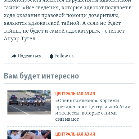
законопроекта является нарушением адвокатской
тайны. «Все сведения, которые адвокат получает в
ходе оказания правовой помощи доверителю,
являются адвокатской тайной. А если не будет
тайны, не будет и самой адвокатуры», - считает
Ануар Тугел.
Поделиться
Follow us
Вам будет интересно
ЦЕНТРАЛЬНАЯ АЗИЯ
«Очень помпезно». Кортежи
президентов в Центральной Азии
и эксцессы, которые с ними
связывают
ЦЕНТРАЛЬНАЯ АЗИЯ