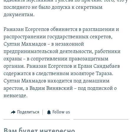
адвоката Мустахима Тулеева по причине того, что у
последнего не было допуска к секретным
документам.
Рамазан Есергепов обвиняется в разглашении и
распространении государственных секретов,
Султан Махмадов – в незаконной
предпринимательской деятельности, работники
охраны – в сопротивлении правозащитным
органам. Рамазан Есергепов и Ерлан Сандыбаев
содержатся в следственном изоляторе Тараза.
Султан Махмадов находится под домашним
арестом, а Вадим Винявский – под подпиской о
невыезде.
Поделиться
Follow us
Вам будет интересно