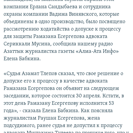
компании Ерлана Сандыбаева и сотрудника
охраны компании Вадима Винявского, которые
объединены в одно производство, было посвящено
рассмотрению ходатайства о допуске к процессу
для защиты Рамазана Есергепова адвоката
Сериккали Мусина, сообщила нашему радио
Азаттык журналистка газеты «Алма-Ата Инфо»
Елена Бабкина.
«Судья Азамат Тлепов сказал, что свое решение о
допуске его к процессу в качестве адвоката
Рамазана Есергепова он объявит на следующем
заседании, которое состоится 30 апреля. Кстати, в
этот день Рамазану Есергепову исполнится 53
года», - сказала Елена Бабкина. Как поясняла
журналистам Раушан Есергепова, жена
подсудимого, ранее судья не допустил к процессу