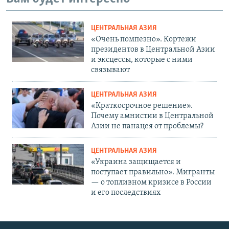
ЦЕНТРАЛЬНАЯ АЗИЯ
«Очень помпезно». Кортежи
президентов в Центральной Азии
и эксцессы, которые с ними
связывают
ЦЕНТРАЛЬНАЯ АЗИЯ
«Краткосрочное решение».
Почему амнистии в Центральной
Азии не панацея от проблемы?
ЦЕНТРАЛЬНАЯ АЗИЯ
«Украина защищается и
поступает правильно». Мигранты
— о топливном кризисе в России
и его последствиях