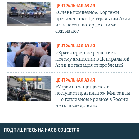
ЦЕНТРАЛЬНАЯ АЗИЯ
«Очень помпезно». Кортежи
президентов в Центральной Азии
и эксцессы, которые с ними
связывают
ЦЕНТРАЛЬНАЯ АЗИЯ
«Краткосрочное решение».
Почему амнистии в Центральной
Азии не панацея от проблемы?
ЦЕНТРАЛЬНАЯ АЗИЯ
«Украина защищается и
поступает правильно». Мигранты
— о топливном кризисе в России
и его последствиях
ПОДПИШИТЕСЬ НА НАС В СОЦСЕТЯХ