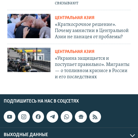
связывают
ЦЕНТРАЛЬНАЯ АЗИЯ
«Краткосрочное решение».
Почему амнистии в Центральной
Азии не панацея от проблемы?
ЦЕНТРАЛЬНАЯ АЗИЯ
«Украина защищается и
поступает правильно». Мигранты
— о топливном кризисе в России
и его последствиях
ПОДПИШИТЕСЬ НА НАС В СОЦСЕТЯХ
ВЫХОДНЫЕ ДАННЫЕ