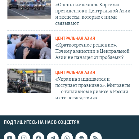
«Очень помпезно». Кортежи
президентов в Центральной Азии
и эксцессы, которые с ними
связывают
ЦЕНТРАЛЬНАЯ АЗИЯ
«Краткосрочное решение».
Почему амнистии в Центральной
Азии не панацея от проблемы?
ЦЕНТРАЛЬНАЯ АЗИЯ
«Украина защищается и
поступает правильно». Мигранты
— о топливном кризисе в России
и его последствиях
ПОДПИШИТЕСЬ НА НАС В СОЦСЕТЯХ