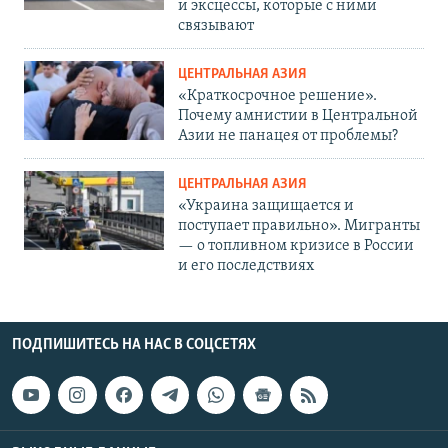
и эксцессы, которые с ними
связывают
ЦЕНТРАЛЬНАЯ АЗИЯ
«Краткосрочное решение».
Почему амнистии в Центральной
Азии не панацея от проблемы?
ЦЕНТРАЛЬНАЯ АЗИЯ
«Украина защищается и
поступает правильно». Мигранты
— о топливном кризисе в России
и его последствиях
ПОДПИШИТЕСЬ НА НАС В СОЦСЕТЯХ