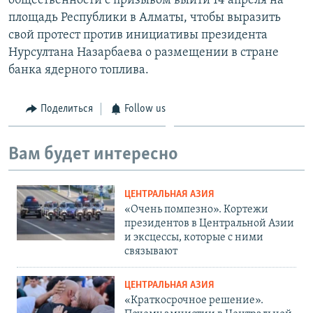
общественности с призывом выйти 14 апреля на
площадь Республики в Алматы, чтобы выразить
свой протест против инициативы президента
Нурсултана Назарбаева о размещении в стране
банка ядерного топлива.
Поделиться
Follow us
Вам будет интересно
ЦЕНТРАЛЬНАЯ АЗИЯ
«Очень помпезно». Кортежи
президентов в Центральной Азии
и эксцессы, которые с ними
связывают
ЦЕНТРАЛЬНАЯ АЗИЯ
«Краткосрочное решение».