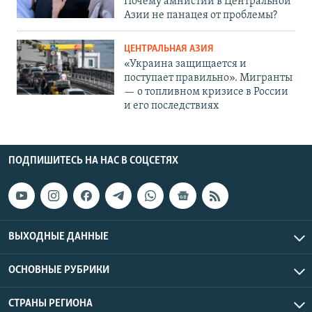
Почему амнистии в Центральной
Азии не панацея от проблемы?
ЦЕНТРАЛЬНАЯ АЗИЯ
«Украина защищается и
поступает правильно». Мигранты
— о топливном кризисе в России
и его последствиях
ПОДПИШИТЕСЬ НА НАС В СОЦСЕТЯХ
ВЫХОДНЫЕ ДАННЫЕ
ОСНОВНЫЕ РУБРИКИ
СТРАНЫ РЕГИОНА