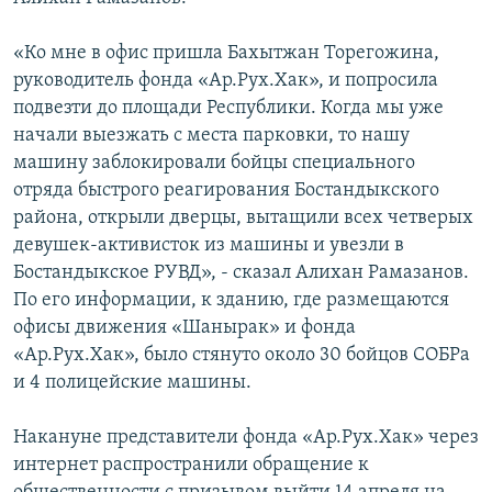
«Ко мне в офис пришла Бахытжан Торегожина,
руководитель фонда «Ар.Рух.Хак», и попросила
подвезти до площади Республики. Когда мы уже
начали выезжать с места парковки, то нашу
машину заблокировали бойцы специального
отряда быстрого реагирования Бостандыкского
района, открыли дверцы, вытащили всех четверых
девушек-активисток из машины и увезли в
Бостандыкское РУВД», - сказал Алихан Рамазанов.
По его информации, к зданию, где размещаются
офисы движения «Шанырак» и фонда
«Ар.Рух.Хак», было стянуто около 30 бойцов СОБРа
и 4 полицейские машины.
Накануне представители фонда «Ар.Рух.Хак» через
интернет распространили обращение к