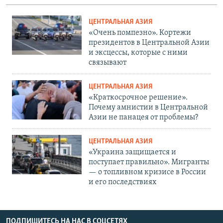
ЦЕНТРАЛЬНАЯ АЗИЯ
«Очень помпезно». Кортежи
президентов в Центральной Азии
и эксцессы, которые с ними
связывают
ЦЕНТРАЛЬНАЯ АЗИЯ
«Краткосрочное решение».
Почему амнистии в Центральной
Азии не панацея от проблемы?
ЦЕНТРАЛЬНАЯ АЗИЯ
«Украина защищается и
поступает правильно». Мигранты
— о топливном кризисе в России
и его последствиях
ПОДПИШИТЕСЬ НА НАС В СОЦСЕТЯХ