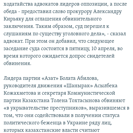
ходатайства адвокатов лидеров оппозиции, а после
обеда - предоставил слово прокурору Александру
Кирьяку для оглашения обвинительного
заключения. Таким образом, суд перешел к
слушаниям по существу уголовного дела», - сказал
адвокат. При этом он добавил, что следующее
заседание суда состоится в пятницу, 10 апреля, во
время которого ожидается допрос свидетелей
обвинения.
Лидера партии «Азат» Болата Абилова,
руководителя движения «Шанырак» Асылбека
Кожахметова и секретаря Коммунистической
партии Казахстана Толена Тохтасынова обвиняют
«в укрывательстве преступников», выразившемся в
том, что они содействовали в получении статуса
политического беженца в Украине ряду лиц,
которых казахстанские власти считают