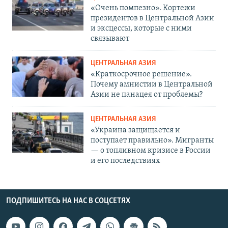
«Очень помпезно». Кортежи
президентов в Центральной Азии
и эксцессы, которые с ними
связывают
ЦЕНТРАЛЬНАЯ АЗИЯ
«Краткосрочное решение».
Почему амнистии в Центральной
Азии не панацея от проблемы?
ЦЕНТРАЛЬНАЯ АЗИЯ
«Украина защищается и
поступает правильно». Мигранты
— о топливном кризисе в России
и его последствиях
ПОДПИШИТЕСЬ НА НАС В СОЦСЕТЯХ